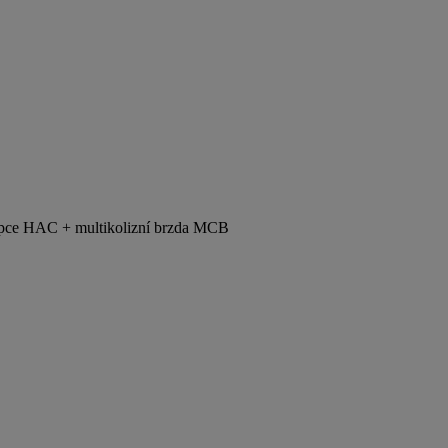
 kopce HAC + multikolizní brzda MCB