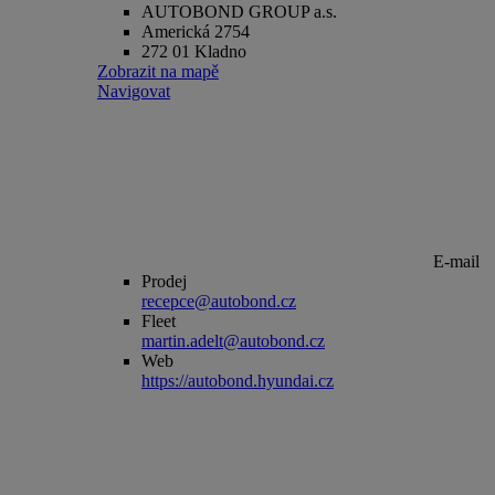
AUTOBOND GROUP a.s.
Americká 2754
272 01 Kladno
Zobrazit na mapě
Navigovat
E-mail
Prodej
recepce@autobond.cz
Fleet
martin.adelt@autobond.cz
Web
https://autobond.hyundai.cz