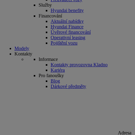
Služby
Hyundai benefity
Financování
Aktuální nabídky
Hyundai Finance
Úvěrové financování
Operativní leasing
Pojištění vozu
Modely
Kontakty
Informace
Kontakty provozovna Kladno
Kariéra
Pro fanoušky
Blog
Dárkové předměty
Adresa