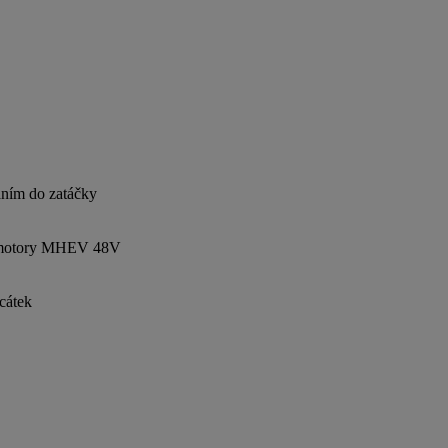
áním do zatáčky
e s motory MHEV 48V
cátek