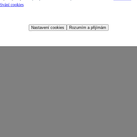
ívání cookies
.
Nastavení cookies
Rozumím a přijímám