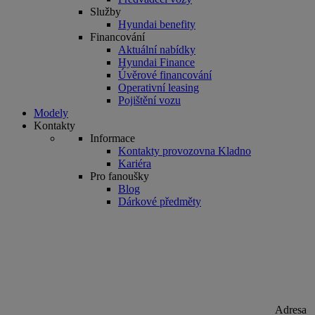
Služby
Hyundai benefity
Financování
Aktuální nabídky
Hyundai Finance
Úvěrové financování
Operativní leasing
Pojištění vozu
Modely
Kontakty
Informace
Kontakty provozovna Kladno
Kariéra
Pro fanoušky
Blog
Dárkové předměty
Adresa