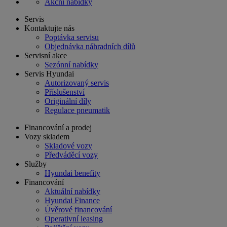
Akční nabídky
Servis
Kontaktujte nás
Poptávka servisu
Objednávka náhradních dílů
Servisní akce
Sezónní nabídky
Servis Hyundai
Autorizovaný servis
Příslušenství
Originální díly
Regulace pneumatik
Financování a prodej
Vozy skladem
Skladové vozy
Předváděcí vozy
Služby
Hyundai benefity
Financování
Aktuální nabídky
Hyundai Finance
Úvěrové financování
Operativní leasing