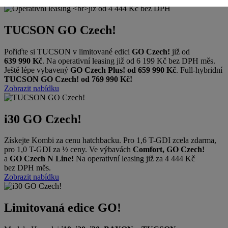
TUCSON GO Czech!
Pořiďte si TUCSON v limitované edici
GO Czech!
již od
639 990 Kč
. Na operativní leasing již od 6 199 Kč bez DPH měs.
Ještě lépe vybavený
GO Czech Plus! od 659 990 Kč
. Full-hybridní
TUCSON GO Czech! od 769 990 Kč!
Zobrazit nabídku
i30 GO Czech!
Získejte Kombi za cenu hatchbacku. Pro 1,6 T-GDI zcela zdarma,
pro 1,0 T-GDI za ½ ceny. Ve výbavách
Comfort, GO Czech!
a
GO Czech N Line!
Na operativní leasing již za 4 444 Kč
bez DPH měs.
Zobrazit nabídku
Limitovaná edice GO!