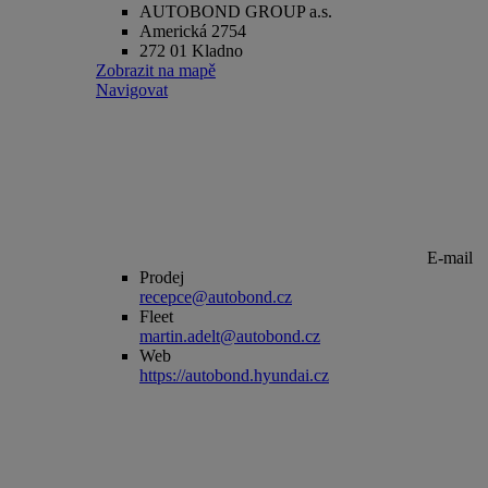
AUTOBOND GROUP a.s.
Americká 2754
272 01 Kladno
Zobrazit na mapě
Navigovat
E-mail
Prodej
recepce@autobond.cz
Fleet
martin.adelt@autobond.cz
Web
https://autobond.hyundai.cz