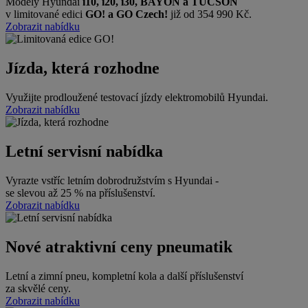
Modely Hyundai
i10, i20, i30, BAYON a TUCSON
v limitované edici
GO! a GO Czech!
již od 354 990 Kč.
Zobrazit nabídku
Jízda, která rozhodne
Využijte prodloužené testovací jízdy elektromobilů Hyundai.
Zobrazit nabídku
Letní servisní nabídka
Vyrazte vstříc letním dobrodružstvím s Hyundai -
se slevou až 25 % na příslušenství.
Zobrazit nabídku
Nové atraktivní ceny pneumatik
Letní a zimní pneu, kompletní kola a další příslušenství
za skvělé ceny.
Zobrazit nabídku