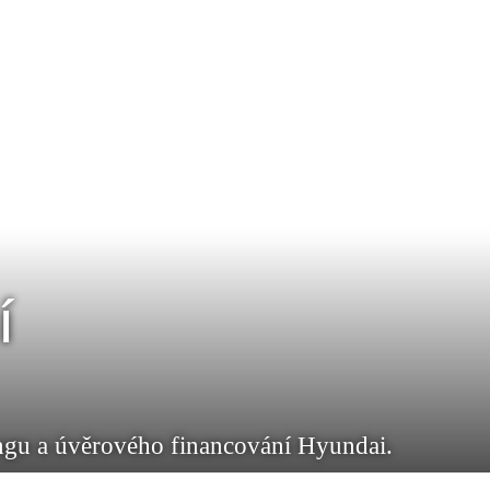
í
ingu a úvěrového financování Hyundai.