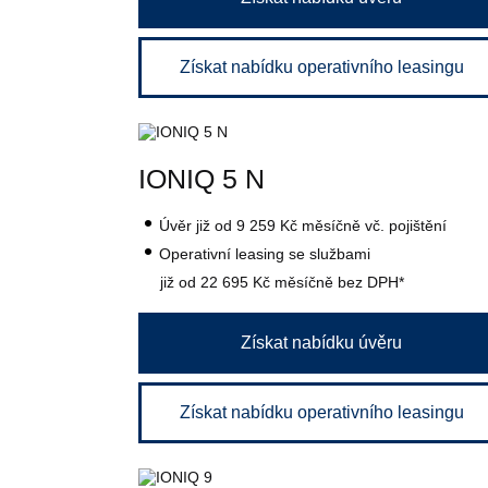
Získat nabídku operativního leasingu
IONIQ 5 N
Úvěr
již od 9 259 Kč
měsíčně vč. pojištění
Operativní leasing se službami
již od 22 695 Kč
měsíčně bez DPH*
Získat nabídku úvěru
Získat nabídku operativního leasingu