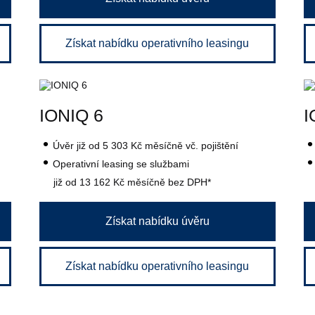
Získat nabídku operativního leasingu
IONIQ 6
I
Úvěr
již od 5 303 Kč
měsíčně vč. pojištění
Operativní leasing se službami
již od 13 162 Kč
měsíčně bez DPH*
Získat nabídku úvěru
Získat nabídku operativního leasingu