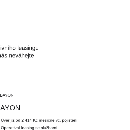
ivního leasingu
 nás neváhejte
BAYON
Úvěr
již od 2 414 Kč
měsíčně vč. pojištění
Operativní leasing se službami