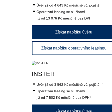
Úvěr
již od 4 643 Kč
měsíčně vč. pojištění
Operativní leasing se službami
již od 13 076 Kč
měsíčně bez DPH
Získat nabídku úvěru
Získat nabídku operativního leasingu
INSTER
Úvěr
již od 3 562 Kč
měsíčně vč. pojištění
Operativní leasing se službami
již od 7 502 Kč
měsíčně bez DPH*
Získat nabídku úvěru