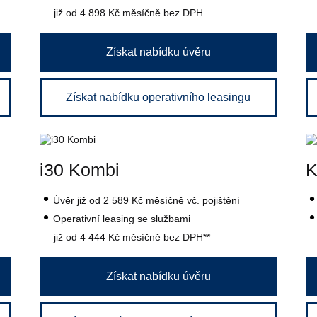
již od 4 898 Kč
měsíčně bez DPH
Získat nabídku úvěru
Získat nabídku operativního leasingu
i30 Kombi
Úvěr
již od 2 589 Kč
měsíčně vč. pojištění
Operativní leasing se službami
již od 4 444 Kč
měsíčně bez DPH**
Získat nabídku úvěru