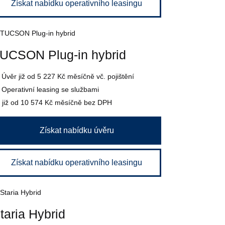
Získat nabídku operativního leasingu
UCSON Plug-in hybrid
Úvěr
již od 5 227 Kč
měsíčně vč. pojištění
Operativní leasing se službami
již od 10 574 Kč
měsíčně bez DPH
Získat nabídku úvěru
Získat nabídku operativního leasingu
taria Hybrid