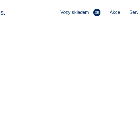
s.
Vozy skladem
Akce
Serv
39