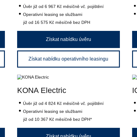
Úvěr
již od 6 967 Kč
měsíčně vč. pojištění
Operativní leasing se službami
již od 16 575 Kč
měsíčně bez DPH
Získat nabídku úvěru
Získat nabídku operativního leasingu
KONA Electric
I
Úvěr
již od 4 824 Kč
měsíčně vč. pojištění
Operativní leasing se službami
již od 10 367 Kč
měsíčně bez DPH*
Získat nabídku úvěru