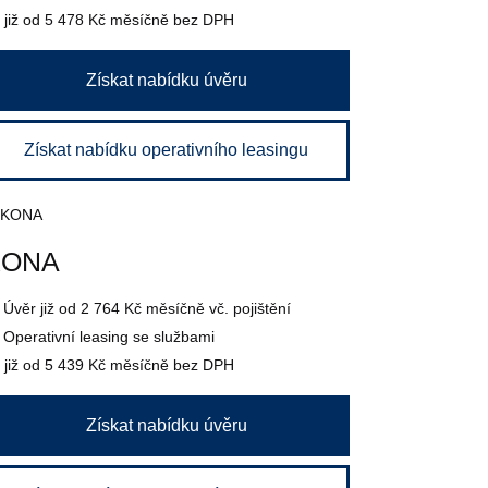
již od 5 478 Kč
měsíčně bez DPH
Získat nabídku úvěru
Získat nabídku operativního leasingu
KONA
Úvěr
již od 2 764 Kč
měsíčně vč. pojištění
Operativní leasing se službami
již od 5 439 Kč
měsíčně bez DPH
Získat nabídku úvěru