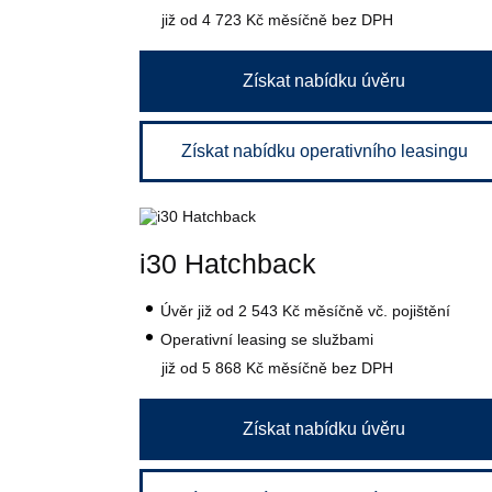
již od 4 723 Kč
měsíčně bez DPH
Získat nabídku úvěru
Získat nabídku operativního leasingu
i30 Hatchback
Úvěr
již od 2 543 Kč
měsíčně vč. pojištění
Operativní leasing se službami
již od 5 868 Kč
měsíčně bez DPH
Získat nabídku úvěru