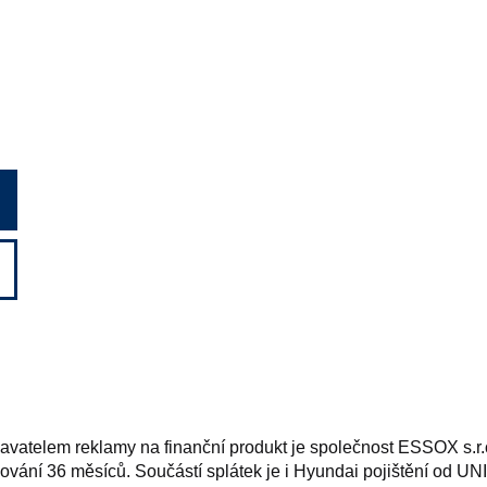
vatelem reklamy na finanční produkt je společnost ESSOX s.r.o
ování 36 měsíců. Součástí splátek je i Hyundai pojištění od UNIQ