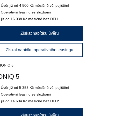
Úvěr
již od 4 800 Kč
měsíčně vč. pojištění
Operativní leasing se službami
již od 16 038 Kč
měsíčně bez DPH
Získat nabídku úvěru
Získat nabídku operativního leasingu
ONIQ 5
Úvěr
již od 5 353 Kč
měsíčně vč. pojištění
Operativní leasing se službami
již od 14 694 Kč
měsíčně bez DPH*
Získat nabídku úvěru