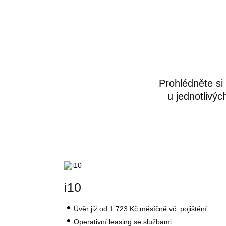
Prohlédněte si
u jednotlivýc
i10
Úvěr
již od 1 723 Kč
měsíčně vč. pojištění
Operativní leasing se službami