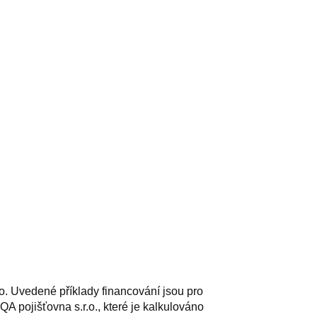
. Uvedené příklady financování jsou pro
A pojišťovna s.r.o., které je kalkulováno