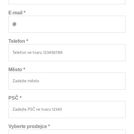
E-mail *
Telefon *
Město *
PSČ *
Vyberte prodejce *