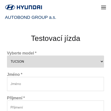
AUTOBOND GROUP a.s.
Testovací jízda
Vyberte model *
Jméno *
Příjmení *