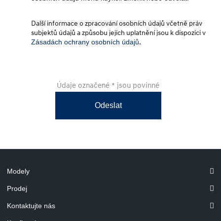
Další informace o zpracování osobních údajů včetně práv
subjektů údajů a způsobu jejich uplatnění jsou k dispozici v
Zásadách ochrany osobních údajů
.
Údaje označené * jsou povinné
Odeslat
Modely
Prodej
Kontaktujte nás