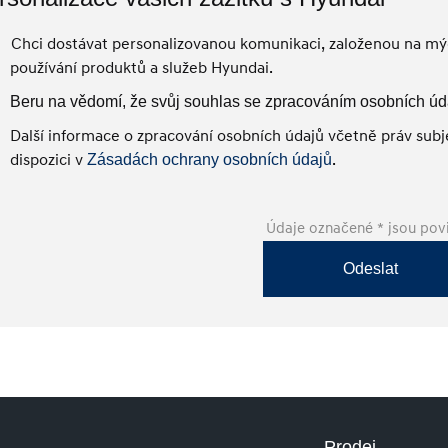
Chci dostávat personalizovanou komunikaci, založenou na mýc
používání produktů a služeb Hyundai.
Beru na vědomí, že svůj souhlas se zpracováním osobních úd
Další informace o zpracování osobních údajů včetně práv subje
dispozici v
.
Zásadách ochrany osobních údajů
Údaje označené * jsou pov
Odeslat
Prodej