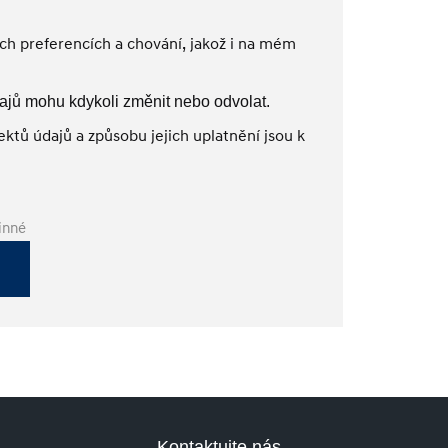
h preferencích a chování, jakož i na mém
ajů mohu kdykoli změnit nebo odvolat.
ktů údajů a způsobu jejich uplatnění jsou k
inné
Kontaktujte nás