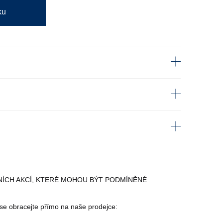
ku
ÍCH AKCÍ, KTERÉ MOHOU BÝT PODMÍNĚNÉ
)
se obracejte přímo na naše prodejce: