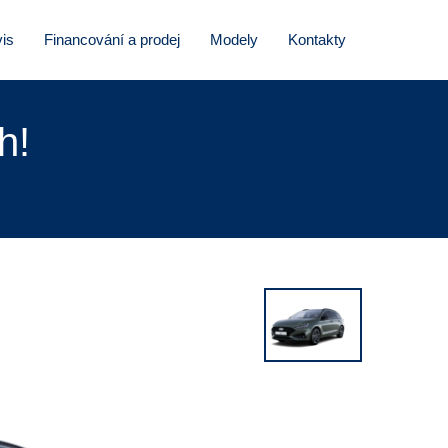
is
Financování a prodej
Modely
Kontakty
h!