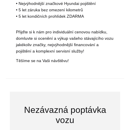
• Nejvýhodnější značkové Hyundai pojištění
• 5 let záruka bez omezení kilometrů
• 5 let kondičních prohlídek ZDARMA
Přijďte si k nám pro individuální cenovou nabídku,
domluvte si ocenění a výkup vašeho stávajícího vozu
jakékoliv značky, nejvýhodnější financování a
pojištění a komplexní servisní služby!
Těšíme se na Vaši návštěvu!
Nezávazná poptávka
vozu