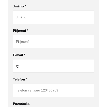
Jméno *
Příjmení *
E-mail *
Telefon *
Poznámka