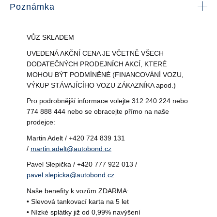
Poznámka
VŮZ SKLADEM
UVEDENÁ AKČNÍ CENA JE VČETNĚ VŠECH
DODATEČNÝCH PRODEJNÍCH AKCÍ, KTERÉ
MOHOU BÝT PODMÍNĚNÉ (FINANCOVÁNÍ VOZU,
VÝKUP STÁVAJÍCÍHO VOZU ZÁKAZNÍKA apod.)
Pro podrobnější informace volejte 312 240 224 nebo
774 888 444 nebo se obracejte přímo na naše
prodejce:
Martin Adelt / +420 724 839 131
/
martin.adelt@autobond.cz
Pavel Slepička / +420 777 922 013 /
pavel.slepicka@autobond.cz
Naše benefity k vozům ZDARMA:
• Slevová tankovací karta na 5 let
• Nízké splátky již od 0,99% navýšení