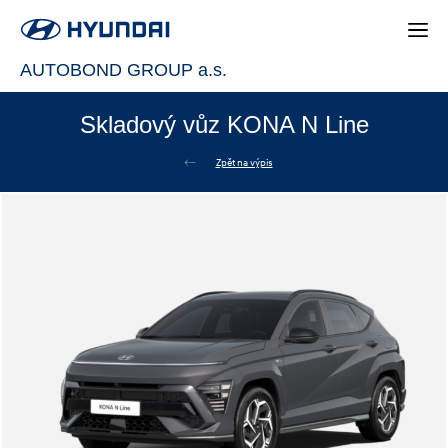
AUTOBOND GROUP a.s.
Skladový vůz KONA N Line
Zpět na výpis