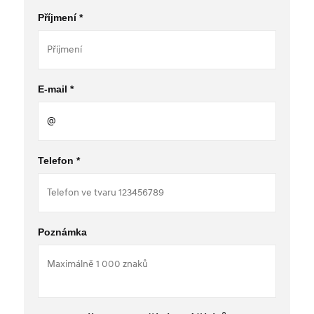
Příjmení *
E-mail *
Telefon *
Poznámka