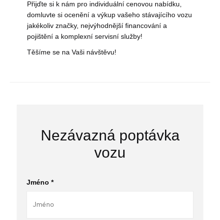
Přijďte si k nám pro individuální cenovou nabídku,
domluvte si ocenění a výkup vašeho stávajícího vozu
jakékoliv značky, nejvýhodnější financování a
pojištění a komplexní servisní služby!
Těšíme se na Vaši návštěvu!
Nezávazná poptávka
vozu
Jméno *