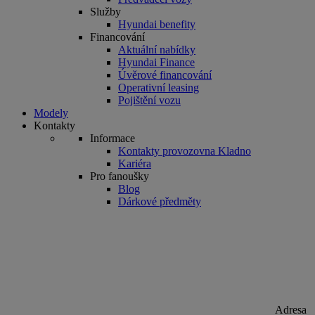
Služby
Hyundai benefity
Financování
Aktuální nabídky
Hyundai Finance
Úvěrové financování
Operativní leasing
Pojištění vozu
Modely
Kontakty
Informace
Kontakty provozovna Kladno
Kariéra
Pro fanoušky
Blog
Dárkové předměty
Adresa