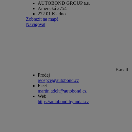
AUTOBOND GROUP a.s.
Americká 2754
272 01 Kladno
Zobrazit na mapě
Navigovat
E-mail
Prodej
recepce@autobond.cz
Fleet
martin.adelt@autobond.cz
Web
https://autobond.hyundai.cz