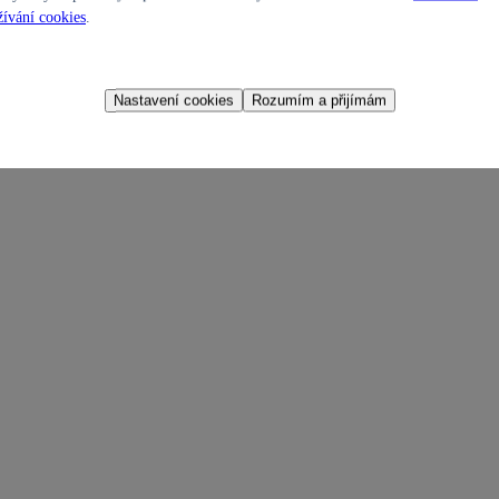
ívání cookies
.
Nastavení cookies
Rozumím a přijímám