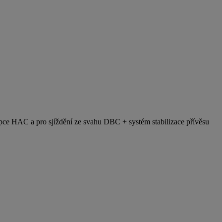
pce HAC a pro sjíždění ze svahu DBC + systém stabilizace přívěsu