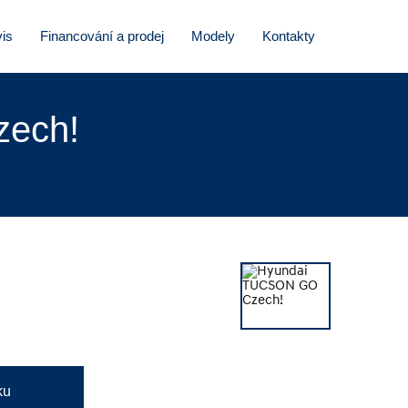
is
Financování a prodej
Modely
Kontakty
zech!
ku