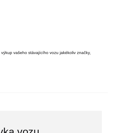
a výkup vašeho stávajícího vozu jakékoliv značky,
vka vozu