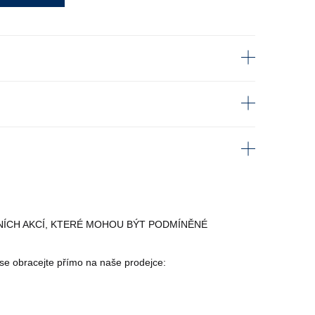
ÍCH AKCÍ, KTERÉ MOHOU BÝT PODMÍNĚNÉ
)
se obracejte přímo na naše prodejce: