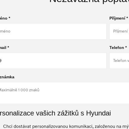
éno *
Příjmení *
ail *
Telefon *
známka
rsonalizace vašich zážitků s Hyundai
Chci dostávat personalizovanou komunikaci, založenou na mýc