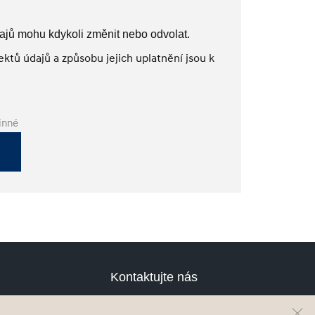
ajů mohu kdykoli změnit nebo odvolat.
ktů údajů a způsobu jejich uplatnění jsou k
inné
Kontaktujte nás
Testovací jízda